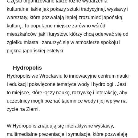
Często organizowane także różne wydarzenia
kulturalne, takie jak pokazy sztuki tradycyjnej, wystawy i
warsztaty, które pozwalają lepiej zrozumieć japońską
kulturę. To popularne miejsce zarówno wśród
mieszkańców, jak i turystów, którzy chcą oderwać się od
zgiełku miasta i zanurzyć się w atmosferze spokoju i
piękna japońskiej estetyki.
Hydropolis
Hydropolis we Wrocławiu to innowacyjne centrum nauki
i edukacji poświęcone tematyce wody i hydrologii. Jest
to miejsce, które łączy naukę, rozrywkę i interakcję, aby
uczestnicy mogli poznać tajemnice wody i jej wpływ na
życie na Ziemi.
W Hydropolis znajdują się interaktywne wystawy,
multimedialne prezentacje i symulacje, które pozwalają