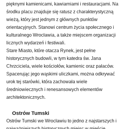
pięknymi kamienicami, kawiarniami i restauracjami. Na
środku placu znajduje się ratusz z charakterystyczną
wieżą, który jest jednym z głównych punktów
orientacyjnych. Stanowi centrum życia społecznego i
kulturalnego Wrocławia, a także miejscem organizacji
licznych wydarzeń i festiwali.
Stare Miasto, które otacza Rynek, jest pełne
historycznych budowli, w tym katedra św. Jana
Chrzciciela, wiele kościołów, kamienic oraz pałaców.
Spacerując jego wąskimi uliczkami, można odkrywać
urok tej starówki, która zachowała wiele
średniowiecznych i renesansowych elementów
architektonicznych.
Ostrów Tumski
Ostrów Tumski we Wrocławiu to jedno z najstarszych i
najważniejszych historycznych miejsc w mieście.