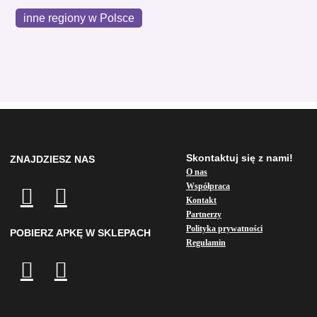
inne regiony w Polsce
Skontaktuj się z nami!
ZNAJDZIESZ NAS
O nas
Współpraca
Kontakt
Partnerzy
Polityka prywatności
POBIERZ APKĘ W SKLEPACH
Regulamin