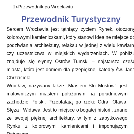
>
Przewodnik po Wrocławiu
Przewodnik Turystyczny
Sercem Wrocławia jest tętniący życiem Rynek, otoczon
kolorowymi kamieniczkami, który stanowi idealne miejsce d
podziwiania architektury, relaksu w jednej z wielu kawiarn
czy uczestnictwa w miejskich wydarzeniach. W pobliż
znajduje się słynny Ostrów Tumski – najstarsza częś
miasta, która jest domem dla przepięknej katedry św. Jan
Chrzciciela.
Wrocław, nazywany także „Miastem Stu Mostów”, jest
malowniczym miastem położonym na południowym
zachodzie Polski. Przeplatają go rzeki: Odra, Oława,
Ślęza i Widawa. Jest to miejsce o bogatej historii, znane
ze swojej pięknej architektury, w tym z zabytkowego
Rynku z kolorowymi kamienicami i imponującym