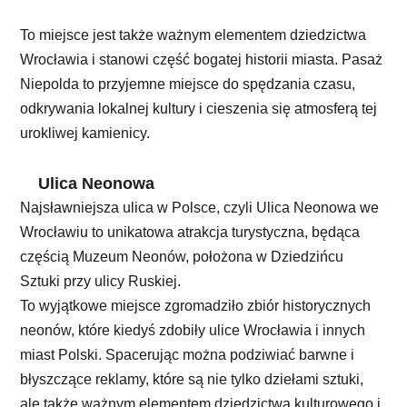
To miejsce jest także ważnym elementem dziedzictwa
Wrocławia i stanowi część bogatej historii miasta. Pasaż
Niepolda to przyjemne miejsce do spędzania czasu,
odkrywania lokalnej kultury i cieszenia się atmosferą tej
urokliwej kamienicy.
Ulica Neonowa
Najsławniejsza ulica w Polsce, czyli Ulica Neonowa we
Wrocławiu to unikatowa atrakcja turystyczna, będąca
częścią Muzeum Neonów, położona w Dziedzińcu
Sztuki przy ulicy Ruskiej.
To wyjątkowe miejsce zgromadziło zbiór historycznych
neonów, które kiedyś zdobiły ulice Wrocławia i innych
miast Polski. Spacerując można podziwiać barwne i
błyszczące reklamy, które są nie tylko dziełami sztuki,
ale także ważnym elementem dziedzictwa kulturowego i