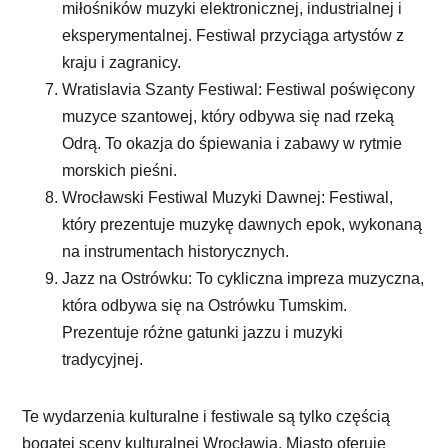
miłośników muzyki elektronicznej, industrialnej i
eksperymentalnej. Festiwal przyciąga artystów z
kraju i zagranicy.
Wratislavia Szanty Festiwal: Festiwal poświęcony
muzyce szantowej, który odbywa się nad rzeką
Odrą. To okazja do śpiewania i zabawy w rytmie
morskich pieśni.
Wrocławski Festiwal Muzyki Dawnej: Festiwal,
który prezentuje muzykę dawnych epok, wykonaną
na instrumentach historycznych.
Jazz na Ostrówku: To cykliczna impreza muzyczna,
która odbywa się na Ostrówku Tumskim.
Prezentuje różne gatunki jazzu i muzyki
tradycyjnej.
Te wydarzenia kulturalne i festiwale są tylko częścią
bogatej sceny kulturalnej Wrocławia. Miasto oferuje