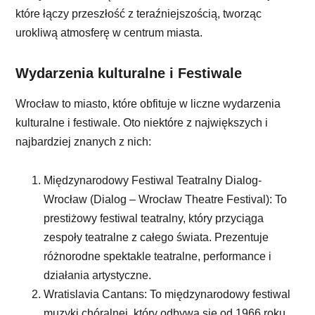
które łączy przeszłość z teraźniejszością, tworząc
urokliwą atmosferę w centrum miasta.
Wydarzenia kulturalne i Festiwale
Wrocław to miasto, które obfituje w liczne wydarzenia
kulturalne i festiwale. Oto niektóre z największych i
najbardziej znanych z nich:
Międzynarodowy Festiwal Teatralny Dialog-
Wrocław (Dialog – Wrocław Theatre Festival): To
prestiżowy festiwal teatralny, który przyciąga
zespoły teatralne z całego świata. Prezentuje
różnorodne spektakle teatralne, performance i
działania artystyczne.
Wratislavia Cantans: To międzynarodowy festiwal
muzyki chóralnej, który odbywa się od 1966 roku.