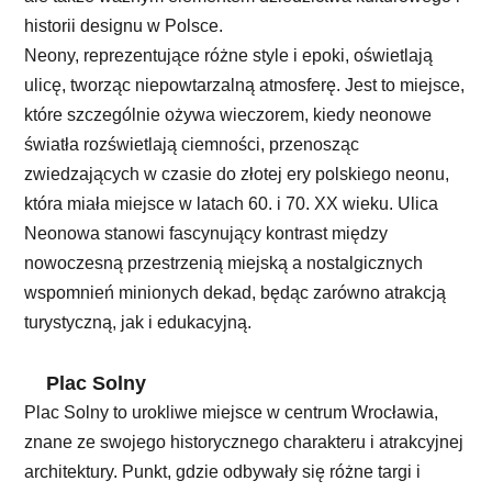
historii designu w Polsce.
Neony, reprezentujące różne style i epoki, oświetlają
ulicę, tworząc niepowtarzalną atmosferę. Jest to miejsce,
które szczególnie ożywa wieczorem, kiedy neonowe
światła rozświetlają ciemności, przenosząc
zwiedzających w czasie do złotej ery polskiego neonu,
która miała miejsce w latach 60. i 70. XX wieku. Ulica
Neonowa stanowi fascynujący kontrast między
nowoczesną przestrzenią miejską a nostalgicznych
wspomnień minionych dekad, będąc zarówno atrakcją
turystyczną, jak i edukacyjną.
Plac Solny
Plac Solny to urokliwe miejsce w centrum Wrocławia,
znane ze swojego historycznego charakteru i atrakcyjnej
architektury. Punkt, gdzie odbywały się różne targi i