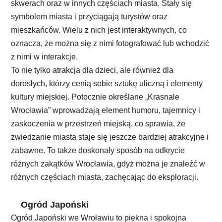
skwerach oraz w innych częściach miasta. Stały się
symbolem miasta i przyciągają turystów oraz
mieszkańców. Wielu z nich jest interaktywnych, co
oznacza, że można się z nimi fotografować lub wchodzić
z nimi w interakcje.
To nie tylko atrakcja dla dzieci, ale również dla
dorosłych, którzy cenią sobie sztukę uliczną i elementy
kultury miejskiej. Potocznie określane „Krasnale
Wrocławia” wprowadzają element humoru, tajemnicy i
zaskoczenia w przestrzeń miejską, co sprawia, że
zwiedzanie miasta staje się jeszcze bardziej atrakcyjne i
zabawne. To także doskonały sposób na odkrycie
różnych zakątków Wrocławia, gdyż można je znaleźć w
różnych częściach miasta, zachęcając do eksploracji.
Ogród Japoński
Ogród Japoński we Wroławiu to piękna i spokojna