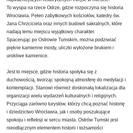
To wyspa na rzece Odrze, gdzie rozpoczyna się historia
Wrocławia. Pełen zabytkowych kościołów, katedry św.
Jana Chrzciciela oraz innych budowli sakralnych, które
nadają temu miejscu wyjątkowy charakter.
Spacerując po Ostrowie Tumskim, można podziwiać
piękne kamienne mosty, uliczki wyłożone brukiem i
urokliwe kamienice.
Jest to miejsce, gdzie historia spotyka się z
duchowością, tworząc spokojną atmosferę do medytacji i
kontemplacji. Stanowi również doskonałą lokalizacja dla
organizacji wielu wydarzeń kulturalnych i religijnych.
Przyciąga zarówno turystów, którzy chcą poznać historię
i dziedzictwo Wrocławia, jak i osoby poszukujące
spokoju i refleksji w sercu miasta. Ostrów Tumski jest
nieodłącznym elementem historii i tożsamości