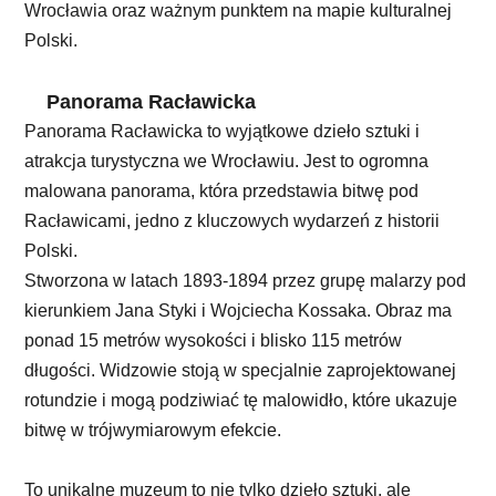
Wrocławia oraz ważnym punktem na mapie kulturalnej
Polski.
Panorama Racławicka
Panorama Racławicka to wyjątkowe dzieło sztuki i
atrakcja turystyczna we Wrocławiu. Jest to ogromna
malowana panorama, która przedstawia bitwę pod
Racławicami, jedno z kluczowych wydarzeń z historii
Polski.
Stworzona w latach 1893-1894 przez grupę malarzy pod
kierunkiem Jana Styki i Wojciecha Kossaka. Obraz ma
ponad 15 metrów wysokości i blisko 115 metrów
długości. Widzowie stoją w specjalnie zaprojektowanej
rotundzie i mogą podziwiać tę malowidło, które ukazuje
bitwę w trójwymiarowym efekcie.
To unikalne muzeum to nie tylko dzieło sztuki, ale