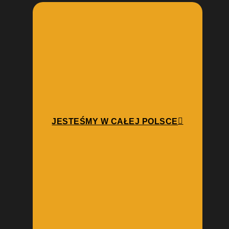
JESTEŚMY W CAŁEJ POLSCE